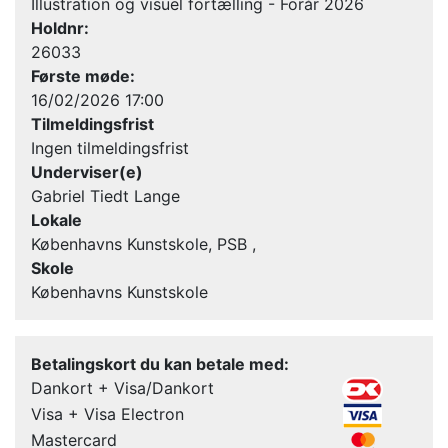
Illustration og visuel fortælling - Forår 2026
Holdnr:
26033
Første møde:
16/02/2026 17:00
Tilmeldingsfrist
Ingen tilmeldingsfrist
Underviser(e)
Gabriel Tiedt Lange
Lokale
Københavns Kunstskole, PSB ,
Skole
Københavns Kunstskole
Betalingskort du kan betale med:
Dankort + Visa/Dankort
Visa + Visa Electron
Mastercard