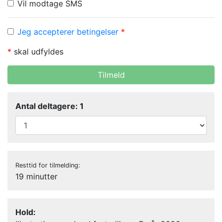
Vil modtage SMS
Jeg accepterer betingelser
*
*
skal udfyldes
Tilmeld
Antal deltagere: 1
Resttid for tilmelding:
19 minutter
Hold: