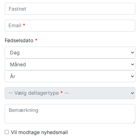
Fastnet
Email
Email
*
Fødselsdato
*
Vælg deltagertype
-- Vælg deltagertype
*
--
Bemærkning
Vil modtage nyhedsmail