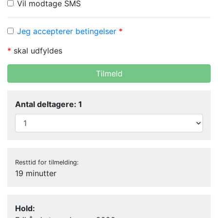
Vil modtage SMS
Jeg accepterer betingelser
*
*
skal udfyldes
Tilmeld
Antal deltagere: 1
Resttid for tilmelding:
19 minutter
Hold: