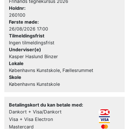
Frihånds tegnekursus 2026
Holdnr:
260100
Første møde:
26/08/2026 17:00
Tilmeldingsfrist
Ingen tilmeldingsfrist
Underviser(e)
Kasper Haslund Binzer
Lokale
Københavns Kunstskole, Fællesrummet
Skole
Københavns Kunstskole
Betalingskort du kan betale med:
Dankort + Visa/Dankort
Visa + Visa Electron
Mastercard