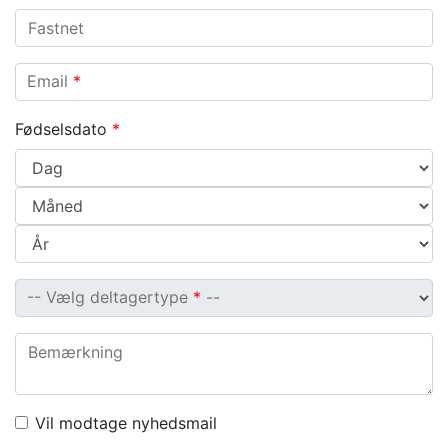
Fastnet
Email
Email
*
Fødselsdato
*
Vælg deltagertype
-- Vælg deltagertype
*
--
Bemærkning
Vil modtage nyhedsmail