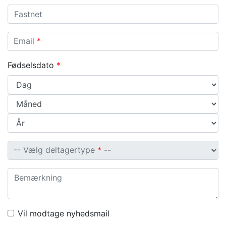
Fastnet
Email
Email
*
Fødselsdato
*
Vælg deltagertype
-- Vælg deltagertype
*
--
Bemærkning
Vil modtage nyhedsmail