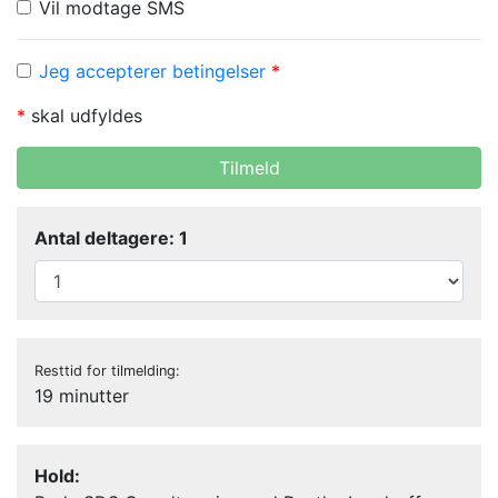
Vil modtage SMS
Jeg accepterer betingelser
*
*
skal udfyldes
Tilmeld
Antal deltagere: 1
Resttid for tilmelding:
19 minutter
Hold: