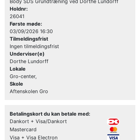
Body SDS Grundtræning ved Dorthe Lundorff
Holdnr:
26041
Første møde:
03/09/2026 16:30
Tilmeldingsfrist
Ingen tilmeldingsfrist
Underviser(e)
Dorthe Lundorff
Lokale
Gro-center,
Skole
Aftenskolen Gro
Betalingskort du kan betale med:
Dankort + Visa/Dankort
Mastercard
Visa + Visa Electron