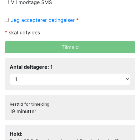
Vil modtage SMS
Jeg accepterer betingelser
*
*
skal udfyldes
Tilmeld
Antal deltagere: 1
Resttid for tilmelding:
19 minutter
Hold: