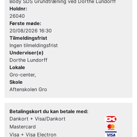
Body SDS Grundtræning ved Dorthe Lundorff
Holdnr:
26040
Første møde:
20/08/2026 16:30
Tilmeldingsfrist
Ingen tilmeldingsfrist
Underviser(e)
Dorthe Lundorff
Lokale
Gro-center,
Skole
Aftenskolen Gro
Betalingskort du kan betale med:
Dankort + Visa/Dankort
Mastercard
Visa + Visa Electron