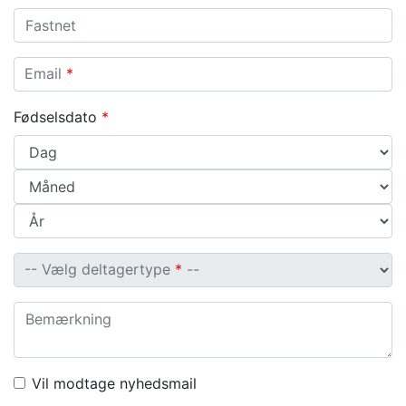
Fastnet
Email
Email
*
Fødselsdato
*
Vælg deltagertype
-- Vælg deltagertype
*
--
Bemærkning
Vil modtage nyhedsmail